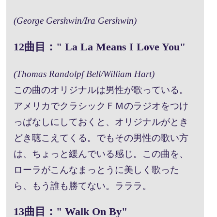
(George Gershwin/Ira Gershwin)
12曲目：" La La Means I Love You"
(Thomas Randolpf Bell/William Hart)
この曲のオリジナルは男性が歌っている。
アメリカでクラシックＦＭのラジオをつけ
っぱなしにしておくと、オリジナルがとき
どき聴こえてくる。でもその男性の歌い方
は、ちょっと緩んでいる感じ。この曲を、
ローラがこんなまっとうに美しく歌った
ら、もう誰も勝てない。ラララ。
13曲目：" Walk On By"