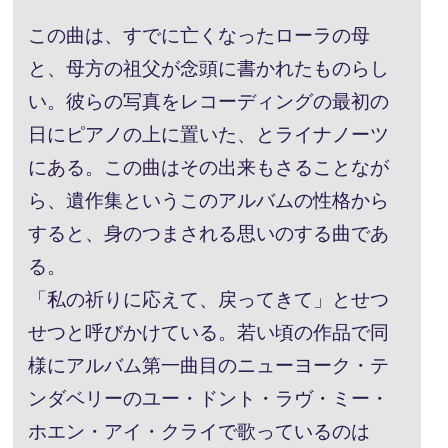
この曲は、すでに亡くなったローラの母
と、母方の祖父が念頭に書かれたものらし
い。彼らの写真をレコーディングの最初の
日にピアノの上に置いた、とライナノーツ
にある。この曲はその出来もさることなが
ら、遺作集というこのアルバムの性格から
すると、身のつまされる思いのする曲であ
る。
「私の祈りに応えて、戻ってきて」とせつ
せつと呼びかけている。若い頃の作品で同
様にアルバム第一曲目のニューヨーク・テ
ンダベリーのユー・ドント・ラヴ・ミー・
ホエン・アイ・クライで歌っているのは