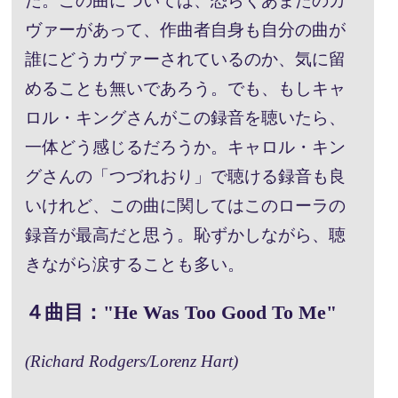
だ。この曲については、恐らくあまたのカ
ヴァーがあって、作曲者自身も自分の曲が
誰にどうカヴァーされているのか、気に留
めることも無いであろう。でも、もしキャ
ロル・キングさんがこの録音を聴いたら、
一体どう感じるだろうか。キャロル・キン
グさんの「つづれおり」で聴ける録音も良
いけれど、この曲に関してはこのローラの
録音が最高だと思う。恥ずかしながら、聴
きながら涙することも多い。
４曲目："He Was Too Good To Me"
(Richard Rodgers/Lorenz Hart)