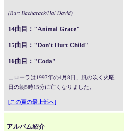
(Burt Bacharack/Hal David)
14曲目："Animal Grace"
15曲目："Don't Hurt Child"
16曲目："Coda"
＿ローラは1997年の4月8日、風の吹く火曜
日の朝5時15分に亡くなりました。
[この頁の最上部へ]
アルバム紹介