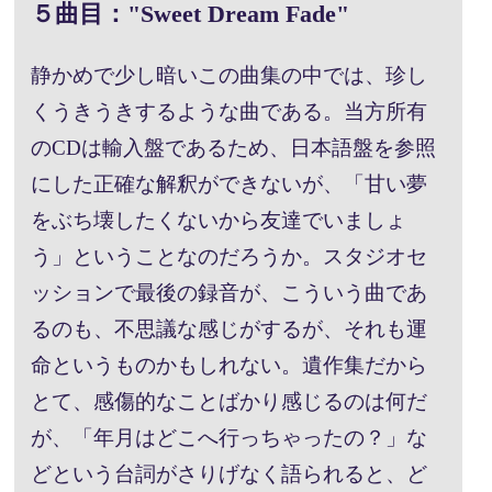
５曲目："Sweet Dream Fade"
静かめで少し暗いこの曲集の中では、珍し
くうきうきするような曲である。当方所有
のCDは輸入盤であるため、日本語盤を参照
にした正確な解釈ができないが、「甘い夢
をぶち壊したくないから友達でいましょ
う」ということなのだろうか。スタジオセ
ッションで最後の録音が、こういう曲であ
るのも、不思議な感じがするが、それも運
命というものかもしれない。遺作集だから
とて、感傷的なことばかり感じるのは何だ
が、「年月はどこへ行っちゃったの？」な
どという台詞がさりげなく語られると、ど