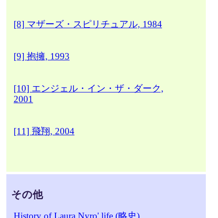
[8] マザーズ・スピリチュアル, 1984
[9] 抱擁, 1993
[10] エンジェル・イン・ザ・ダーク,
2001
[11] 飛翔, 2004
その他
History of Laura Nyro' life (略史)