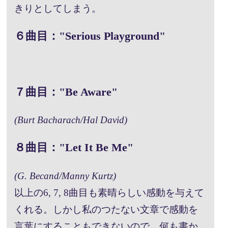
きりとしてしまう。
６曲目："Serious Playground"
７曲目："Be Aware"
(Burt Bacharach/Hal David)
８曲目："Let It Be Me"
(G. Becand/Manny Kurtz)
以上の6, 7, 8曲目も素晴らしい感動を与えて
くれる。しかし私のつたない文章で感動を
言葉にすることもできないので、何も書か