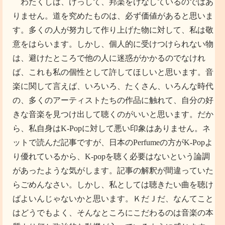
わたくしは、けっして、邦楽をけなしているのではあ
りません。道を究めたものは、必ず価値があると思いま
す。多くの人が努力して作り上げた物に対して、私は敬
意をはらいます。しかし、個人的に受けつけられない物
は、避けたところで他の人に迷惑がかかるのでなけれ
ば、これも私の個性として許してほしいと思います。音
楽に関して言えば、いろいろ、たくさん、いろんな時代
の、多くのアーティストたちの作品に触れて、自分の好
きな音楽を見つけ出して聴くのがいいと思います。だか
ら、私自身はK-Popに対して悪い印象はありません。ネ
ットで読んだ記事ですが、日本のPerfumeの方がK-Popよ
り優れているから、K-popを聴く必要はないという論調
があったような気がします。記事の解釈が間違っていた
らごめんなさい。しかし、私としては聴きたい曲を聴け
ばよいんじゃないかと思います。ＫだＪだ、なんてこと
はどうでもよく、そんなところにこだわるのは音楽の本