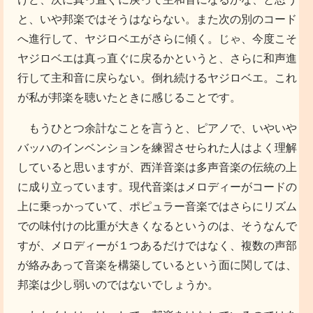
と、いや邦楽ではそうはならない。また次の別のコード
へ進行して、ヤジロベエがさらに傾く。じゃ、今度こそ
ヤジロベエは真っ直ぐに戻るかというと、さらに和声進
行して主和音に戻らない。倒れ続けるヤジロベエ。これ
が私が邦楽を聴いたときに感じることです。
もうひとつ余計なことを言うと、ピアノで、いやいや
バッハのインベンションを練習させられた人はよく理解
していると思いますが、西洋音楽は多声音楽の伝統の上
に成り立っています。現代音楽はメロディーがコードの
上に乗っかっていて、ポピュラー音楽ではさらにリズム
での味付けの比重が大きくなるというのは、そうなんで
すが、メロディーが１つあるだけではなく、複数の声部
が絡みあって音楽を構築しているという面に関しては、
邦楽は少し弱いのではないでしょうか。