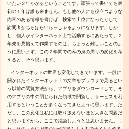
いたい２年かかるということです。頑張って書いても最
初の１年は誰も来ません。もし他の人にも役立つような
内容のある情報を書けば、検索で上位になったりして、
訪問者がちらほらいらっしゃるようになります。しか
し、個人がインターネット上で活動するにあたって、２
年先を見据えて作業するのは、ちょっと難しいことのよ
うに思います。この２年間での私の身の周りの変化を考
えると、そう思います。
インターネットの世界も変化してきています。一般に
開かれたインターネット上の文章をブラウザで見るとい
う以前の閲覧方法から、アプリをダウンロードして、そ
のアプリの中の閉じられた領域で閲覧し、サービスを利
用するということが多くなってきたように思います。た
だし、この変化は私には取り扱えないほど大きな問題だ
と思いますから、ここで議論しようとは思いません。ま
た、私のように旧来のhtml文書を手入力でサイトを作る