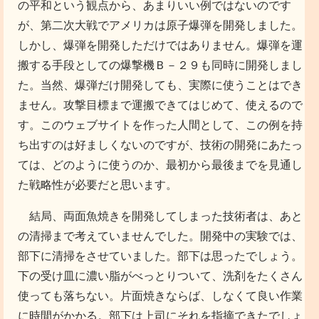
の平和という観点から、あまりいい例ではないのです
が、第二次大戦でアメリカは原子爆弾を開発しました。
しかし、爆弾を開発しただけではありません。爆弾を運
搬する手段としての爆撃機Ｂ－２９も同時に開発しまし
た。当然、爆弾だけ開発しても、実際に使うことはでき
ません。攻撃目標まで運搬できてはじめて、使えるので
す。
このウェブサイト
を作った人間として、この例を持
ち出すのは好ましくないのですが、技術の開発にあたっ
ては、どのように使うのか、最初から最後までを見通し
た戦略性が必要だと思います。
結局、両面魚焼きを開発してしまった技術者は、あと
の清掃まで考えていませんでした。開発中の実験では、
部下に清掃をさせていました。部下は思ったでしょう。
下の受け皿に濃い脂がべっとりついて、洗剤をたくさん
使っても落ちない。片面焼きならば、しなくて良い作業
に時間がかかる。部下は上司にそれを指摘できたでしょ