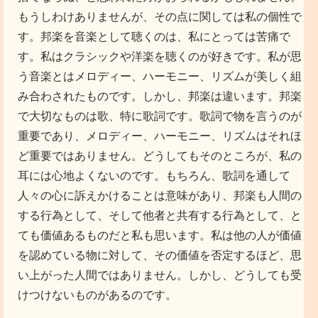
もうしわけありませんが、その点に関しては私の個性で
す。邦楽を音楽として聴くのは、私にとっては苦痛で
す。私はクラシックや洋楽を聴くのが好きです。私が思
う音楽とはメロディー、ハーモニー、リズムが美しく組
み合わされたものです。しかし、邦楽は違います。邦楽
で大切なものは歌、特に歌詞です。歌詞で物を言うのが
重要であり、メロディー、ハーモニー、リズムはそれほ
ど重要ではありません。どうしてもそのところが、私の
耳には心地よくないのです。もちろん、歌詞を通して
人々の心に訴えかけることは意味があり、邦楽も人間の
する行為として、そして他者と共有する行為として、と
ても価値あるものだと私も思います。私は他の人が価値
を認めている物に対して、その価値を否定するほど、思
い上がった人間ではありません。しかし、どうしても受
けつけないものがあるのです。