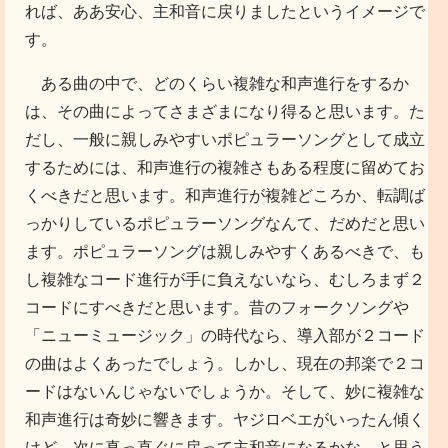
れば、ああ安心、主和音に戻りましたというイメージで
す。
ある曲の中で、どのくらい複雑な和声進行をするか
は、その曲によってさまざまになり得ると思います。た
だし、一般に親しみやすいポピュラーソングとして成立
するためには、和声進行の複雑さもある程度に留めてお
くべきだと思います。和声進行が複雑どころか、転調ば
っかりしているポピュラーソングなんて、だめだと思い
ます。ポピュラーソングは親しみやすくあるべきで、も
し複雑なコード進行が手に負えないなら、むしろまず２
コードにすべきだと思います。昔のフォークソングや
「ニューミュージック」の時代なら、導入部が２コード
の曲はよくあったでしょう。しかし、現在の邦楽で２コ
ードはないんじゃないでしょうか。そして、妙に複雑な
和声進行は奇妙に響きます。ヤジロベエがいったん傾く
けど、次に真っ直ぐに戻って主和音になるかな、と思う