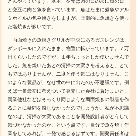
どんやっています。基本、夕食は肉の日の次に魚の日、
と交互に肉と魚を食べています。魚はたまに煮魚やアル
ミホイルの包み焼きをしますが、圧倒的に魚焼きを使っ
た塩焼きが多いです。
両面焼きの魚焼きグリルが中央にあるガスレンジは、
ダンボールに入れたまま、物置に転がっています。７万
円くらいしたのですが、１年ちょっとしか使いませんで
した。魚を焼いたあとの清掃の大変さを考えると、とて
もではありませんが、二度と使う気にはなりません。こ
のような製品が、なぜ世の中に出たのか不思議です。例
えば一番最初に考えついて発売した会社に負けまいと、
同業他社などはそっくり同じような両面焼きの製品を作
ることに疑問を感じなかったのでしょうか。私が不思議
なのは、清掃が大変であることを開発設計者がどうして
気づかなかったのか、という点です。自分で魚を焼く作
業をしてみれば、一発で感じるはずです。開発責任者は