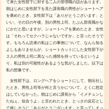
て来た女性部下に対する二人の管理職の話があります。
朝はじめに女性部下を見た課長職の男性がショートヘア
を褒めたとき、女性部下は「ありがとうございます」と
いい、その日の午後、別の男性上司、たぶん部長職かな
にかだと思いますが、ショートヘアを褒めたとき、女性
は「それってセクハラじゃないですか」と言ったそうで
す。もちろん読者の私はこの事例について、なんら知る
よしもありませんが、ショートカットにした女性部下が
２人の男性上司に異なった感情を持っているというよ
り、私は別の可能性があるような気がしました。以下は
私の想像です。
女性部下は、ロングヘアをショートにして、朝出社し
たとき、男性上司等が何と言うかについて、とくに想定
はしていなかった。朝はじめに課長から「イメチェンし
たねぇ、似合うよ」と言われたとき、とっさの反応とし
て嬉しそうに「ありがとうございます」と言ってしまっ