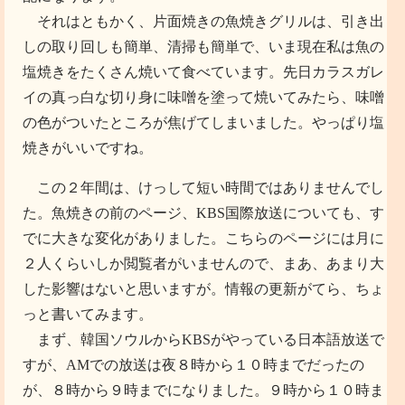
それはともかく、片面焼きの魚焼きグリルは、引き出
しの取り回しも簡単、清掃も簡単で、いま現在私は魚の
塩焼きをたくさん焼いて食べています。先日カラスガレ
イの真っ白な切り身に味噌を塗って焼いてみたら、味噌
の色がついたところが焦げてしまいました。やっぱり塩
焼きがいいですね。
この２年間は、けっして短い時間ではありませんでし
た。魚焼きの前のページ、KBS国際放送についても、す
でに大きな変化がありました。こちらのページには月に
２人くらいしか閲覧者がいませんので、まあ、あまり大
した影響はないと思いますが。情報の更新がてら、ちょ
っと書いてみます。
まず、韓国ソウルからKBSがやっている日本語放送で
すが、AMでの放送は夜８時から１０時までだったの
が、８時から９時までになりました。９時から１０時ま