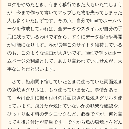
ログをやめたとき、うまく移行できた人もいたでしょう
が、今まで作って書いてアップした物を失ってしまった
人も多くいたはずです。その点、自分でhtmlでホームペ
ージを作成していれば、全データやスタイルが自分の手
元に残っているわけですから、すぐにデータ移行や再開
が可能になります。私が長年このサイトを維持している
のも、このような理由が大きいです。htmlで作ったホー
ムページの利点として、あまり言われていませんが、大
事なことだと思います。
さて、短期間下宿していたときに使っていた両面焼き
の魚焼きグリルは、もう使っていません。事情があっ
て、今は台所に据え付けの片面焼きの魚焼きグリルを使
っています。焼けたか焼けていないかの頻繁な確認や、
ひっくり返す時のテクニックなど、必要ですが、何と言
っても後片付けが簡単です。ですから魚の塩焼きをどん