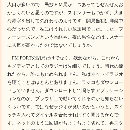
人口が多いので、民放ＦＭ局が二つあってもぜんぜんお
かしくないと思うのですが、スポンサーもつかず、大き
な赤字を出しての終わりのようです。開局当初は洋楽中
心だったので、私にはうれしい放送局でした。また、フ
ォーシーズンズという番組や、夜の男性などはリスナー
に人気が高かったのではないでしょうか。
FM PORTの閉局だけでなく、残念ながら、これから
もメディアとしてのラジオは先細りでしょう。時代の流
れだから、誰にも止められません。私はネットでラジオ
を聴くことはほとんどありません。ラジコもダウンロー
ドしていません。ダウンロードして鳴らすアプリケーシ
ョンなのか、ブラウザ上で動いてくれるのかも知らない
くらいです。ではなぜラジオが良いのかというと、スイ
ッチを入れてダイヤルを合わせればすぐ聞けるからで
す。ネットのように回線がちょくちょく切れて、再スタ