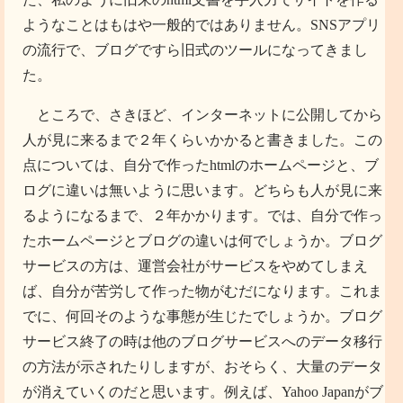
ようなことはもはや一般的ではありません。SNSアプリ
の流行で、ブログですら旧式のツールになってきまし
た。
ところで、さきほど、インターネットに公開してから
人が見に来るまで２年くらいかかると書きました。この
点については、自分で作ったhtmlのホームページと、ブ
ログに違いは無いように思います。どちらも人が見に来
るようになるまで、２年かかります。では、自分で作っ
たホームページとブログの違いは何でしょうか。ブログ
サービスの方は、運営会社がサービスをやめてしまえ
ば、自分が苦労して作った物がむだになります。これま
でに、何回そのような事態が生じたでしょうか。ブログ
サービス終了の時は他のブログサービスへのデータ移行
の方法が示されたりしますが、おそらく、大量のデータ
が消えていくのだと思います。例えば、Yahoo Japanがブ