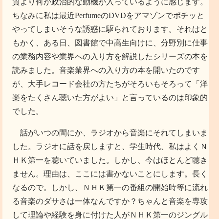
質より何か政治的な動機が入っているように感じます。
ちなみに私は最近PerfumeのDVDをアマゾンでポチッと
やってしまいそうな誘惑に駆られております。それはと
もかく、ある日、図書館で中高生向けに、分野別に仕事
の業務内容や業界への入り方を解説したシリーズの本を
読みました。音楽業界への入り方の本を開いたのです
が、大手レコード会社の方たちがそろいもそろって「洋
楽をたくさん聴いた方がよい」と言っているのは印象的
でした。
話がいつの間にか、ラジオから音楽にそれてしまいま
した。ラジオに話を戻しますと、学生時代、私はよくＮ
ＨＫ第一を聴いていました。しかし、今はほとんど聴き
ません。理由は、ここには書かないことにします。長く
なるので。しかし、ＮＨＫ第一の番組の開始時等に流れ
る音楽のダサさは一体なんですか？ちゃんと音楽を専攻
して理論や経験を身に付けた人がＮＨＫ第一のジングル